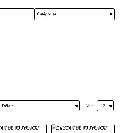
Voir :