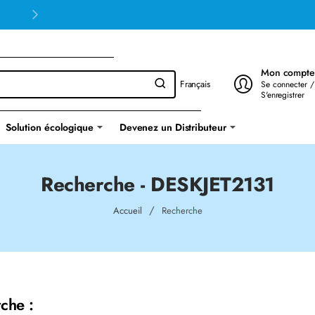
Mon compte
Français
Se connecter /
S'enregistrer
Solution écologique
Devenez un Distributeur
Recherche - DESKJET2131
home
Accueil
Recherche
che :