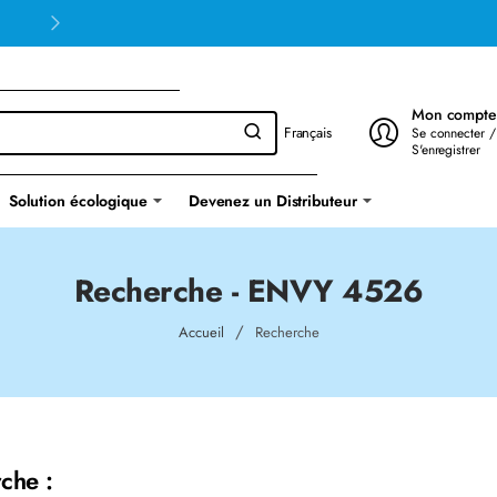
Mon compte
Français
Se connecter /
S'enregistrer
Solution écologique
Devenez un Distributeur
Recherche - ENVY 4526
home
Accueil
Recherche
che :