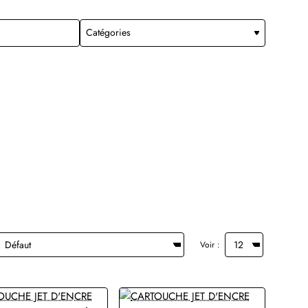
Voir :