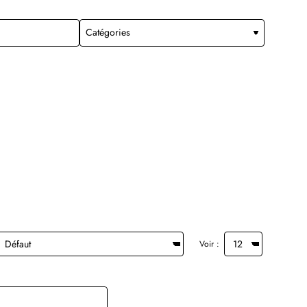
Voir :