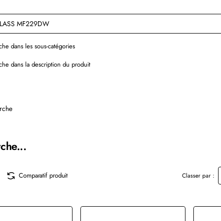
he dans les sous-catégories
he dans la description du produit
rche
che...
Comparatif produit
Classer par :