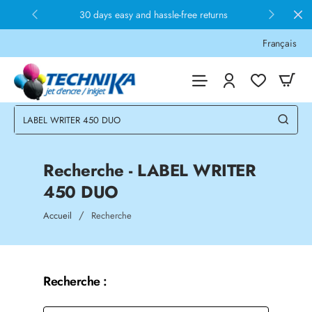
30 days easy and hassle-free returns
Français
Recherche - LABEL WRITER
450 DUO
home
Accueil
Recherche
Recherche :