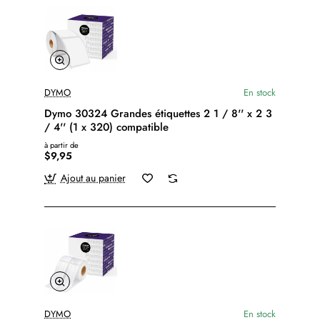
DYMO
En stock
Dymo 30324 Grandes étiquettes 2 1 / 8'' x 2 3
/ 4'' (1 x 320) compatible
à partir de
$9,95
Ajout au panier
DYMO
En stock