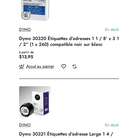
DYMO
En stock
Dymo 30320 Étiquettes d'adresses 1 1 / 8' x 3 1
/ 2'' (1 x 260) compatible noir sur blanc
à partir de
$13,95
Ajout au panier
DYMO
En stock
Dymo 30321 Étiquettes d'adresse Large 1 4 /