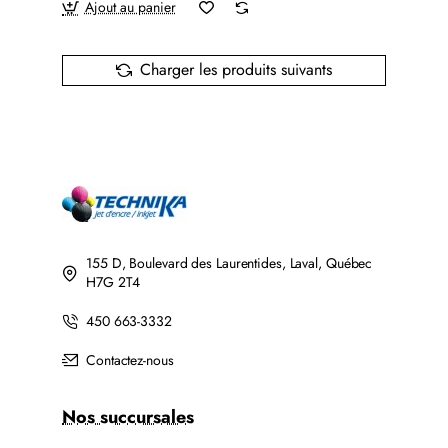
Ajout au panier
Charger les produits suivants
155 D, Boulevard des Laurentides, Laval, Québec
H7G 2T4
450 663-3332
Contactez-nous
Nos succursales