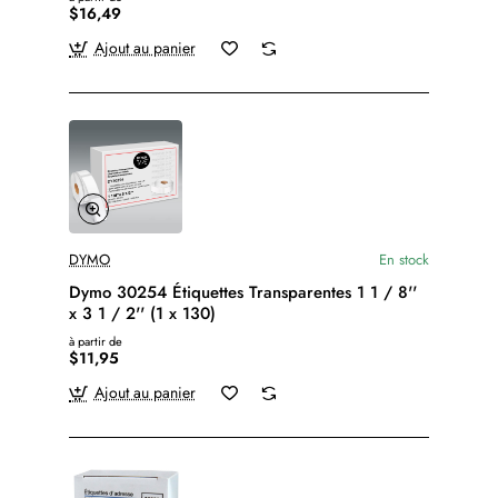
$16,49
Ajout au panier
DYMO
En stock
Dymo 30254 Étiquettes Transparentes 1 1 / 8''
x 3 1 / 2'' (1 x 130)
à partir de
$11,95
Ajout au panier