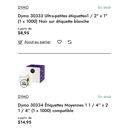
DYMO
En stock
Dymo 30333 Ultra-petites étiquettes1 / 2" x 1"
(1 x 1000) Noir sur étiquette blanche
à partir de
$8,95
Ajout au panier
DYMO
En stock
Dymo 30334 Étiquettes Moyennes 1 1 / 4'' x 2
1 / 4'' (1 x 1000) compatible
à partir de
$14,95