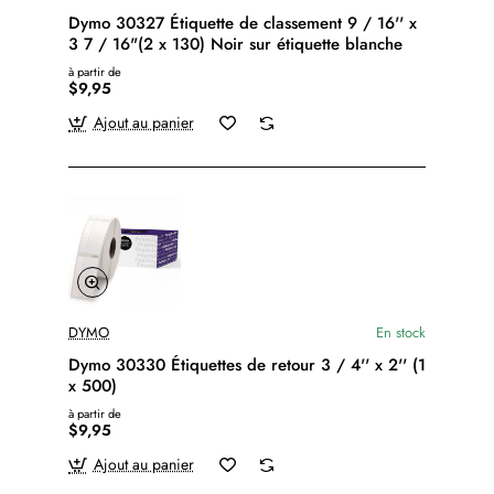
Dymo 30327 Étiquette de classement 9 / 16'' x
3 7 / 16"(2 x 130) Noir sur étiquette blanche
à partir de
$9,95
Ajout au panier
DYMO
En stock
Dymo 30330 Étiquettes de retour 3 / 4'' x 2'' (1
x 500)
à partir de
$9,95
Ajout au panier