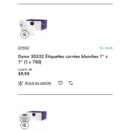
DYMO
En stock
Dymo 30332 Étiquettes carrées blanches 1'' x
1'' (1 x 750)
à partir de
$9,95
Ajout au panier