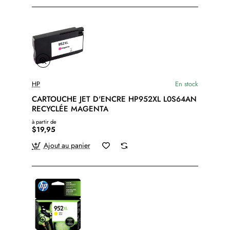
HP
En stock
CARTOUCHE JET D'ENCRE HP952XL L0S64AN
RECYCLÉE MAGENTA
à partir de
$19,95
Ajout au panier