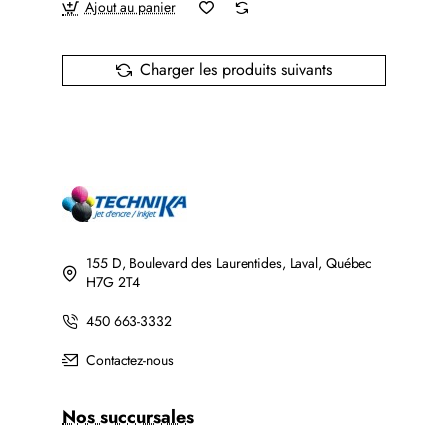
Ajout au panier
Charger les produits suivants
155 D, Boulevard des Laurentides, Laval, Québec
H7G 2T4
450 663-3332
Contactez-nous
Nos succursales