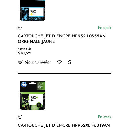
HP
En stock
CARTOUCHE JET D'ENCRE HP952 L0S55AN
ORIGINALE JAUNE
à partir de
$41,25
Ajout au panier
HP
En stock
CARTOUCHE JET D'ENCRE HP952XL F6U19AN