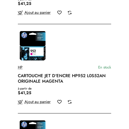
$41,25
Ajout au panier
HP
En stock
CARTOUCHE JET D'ENCRE HP952 L0S52AN
ORIGINALE MAGENTA
à partir de
$41,25
Ajout au panier