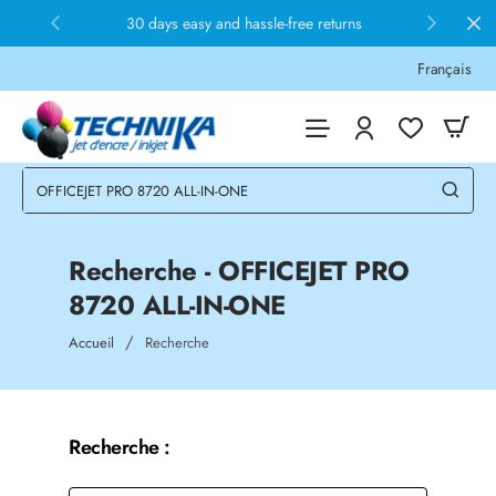
30 days easy and hassle-free returns
Français
Recherche - OFFICEJET PRO
8720 ALL-IN-ONE
home
Accueil
Recherche
Recherche :