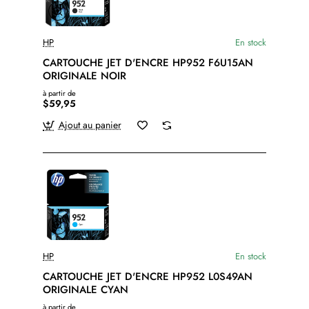
HP
En stock
CARTOUCHE JET D'ENCRE HP952 F6U15AN
ORIGINALE NOIR
à partir de
$59,95
Ajout au panier
HP
En stock
CARTOUCHE JET D'ENCRE HP952 L0S49AN
ORIGINALE CYAN
à partir de