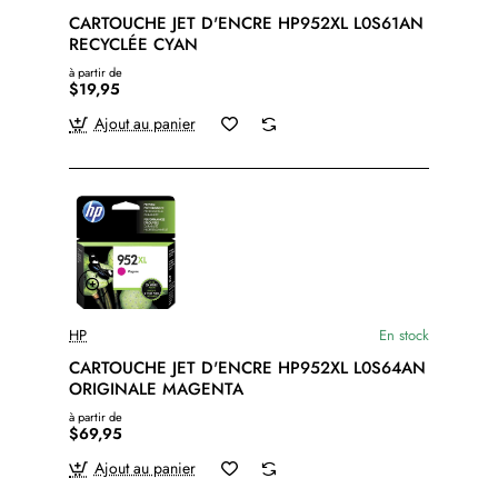
CARTOUCHE JET D'ENCRE HP952XL L0S61AN
RECYCLÉE CYAN
à partir de
$19,95
Ajout au panier
HP
En stock
CARTOUCHE JET D'ENCRE HP952XL L0S64AN
ORIGINALE MAGENTA
à partir de
$69,95
Ajout au panier