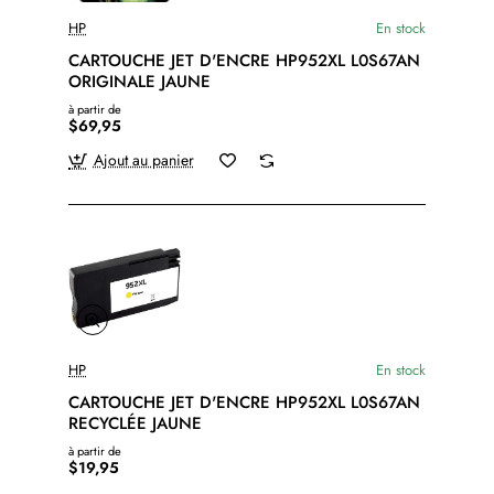
HP
En stock
CARTOUCHE JET D'ENCRE HP952XL L0S67AN
ORIGINALE JAUNE
à partir de
$69,95
Ajout au panier
HP
En stock
CARTOUCHE JET D'ENCRE HP952XL L0S67AN
RECYCLÉE JAUNE
à partir de
$19,95