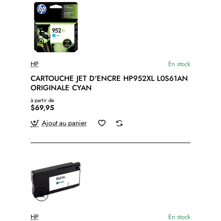
HP
En stock
CARTOUCHE JET D'ENCRE HP952XL L0S61AN
ORIGINALE CYAN
à partir de
$69,95
Ajout au panier
HP
En stock