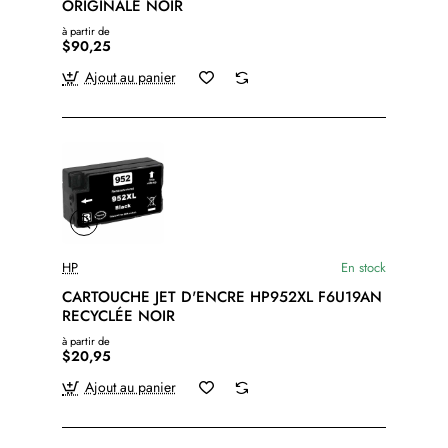
ORIGINALE NOIR
à partir de
$90,25
Ajout au panier
HP
En stock
CARTOUCHE JET D'ENCRE HP952XL F6U19AN
RECYCLÉE NOIR
à partir de
$20,95
Ajout au panier