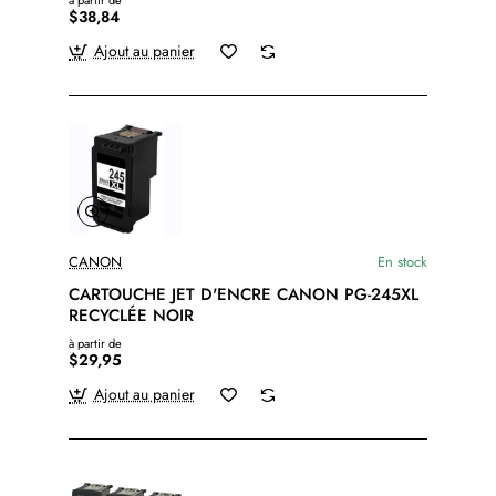
à partir de
$38,84
Ajout au panier
CANON
En stock
CARTOUCHE JET D'ENCRE CANON PG-245XL
RECYCLÉE NOIR
à partir de
$29,95
Ajout au panier