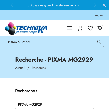
30 days easy and hassle-free returns
Français
Recherche - PIXMA MG2929
home
Accueil
Recherche
Recherche :