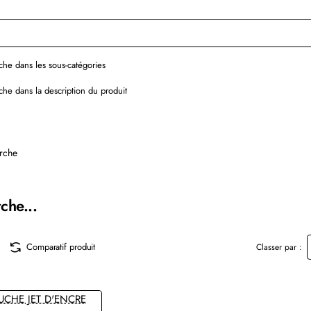
he dans les sous-catégories
he dans la description du produit
rche
che...
Comparatif produit
Classer par :