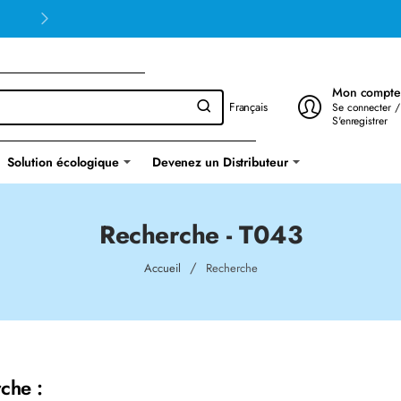
Mon compte
Français
Se connecter /
S'enregistrer
Solution écologique
Devenez un Distributeur
Recherche - T043
home
Accueil
Recherche
che :