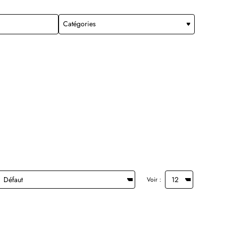
Voir :