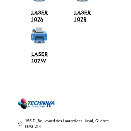
LASER
LASER
107A
107R
LASER
107W
155 D, Boulevard des Laurentides, Laval, Québec
H7G 2T4