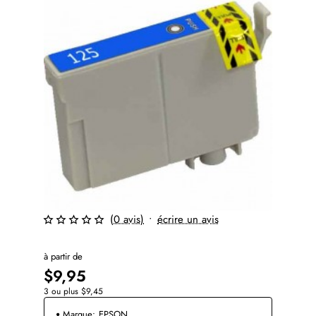
(0 avis)
•
écrire un avis
à partir de
$9,95
3 ou plus $9,45
Marque:
EPSON