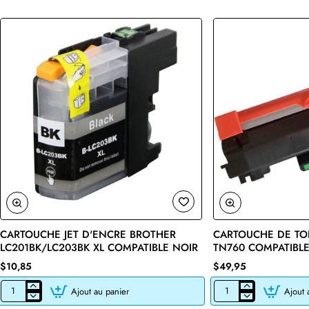
CARTOUCHE JET D'ENCRE BROTHER
CARTOUCHE DE TO
🔥 Bestseller
LC201BK/LC203BK XL COMPATIBLE NOIR
TN760 COMPATIBLE
$10,85
$49,95
Ajout au panier
Ajout 
CARTOUCHE
CARTOUCHE