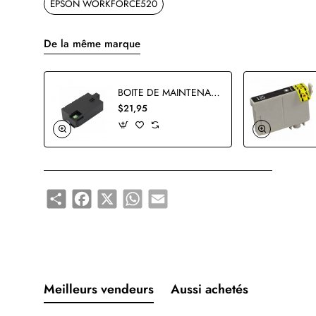
EPSON WORKFORCE520
De la même marque
BOITE DE MAINTENANCE EPSON T3661 COMPATIBLE
$21,95
Share
Facebook
X
WhatsApp
Email
Meilleurs vendeurs
Aussi achetés