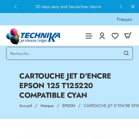
30 days easy and hassle-free returns
Français
CARTOUCHE JET D'ENCRE
EPSON 125 T125220
COMPATIBLE CYAN
home
Accueil
Marque
EPSON
CARTOUCHE JET D'ENCRE EPS