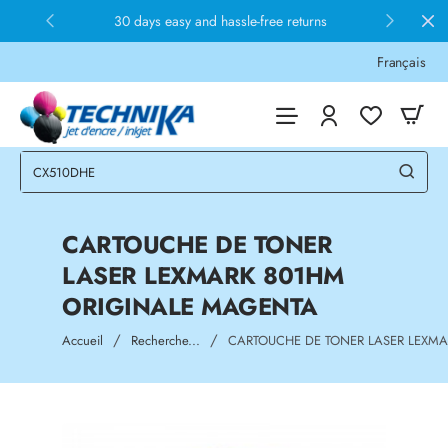
30 days easy and hassle-free returns
Français
CARTOUCHE DE TONER
LASER LEXMARK 801HM
ORIGINALE MAGENTA
home
Accueil
Recherche...
CARTOUCHE DE TONER LASER LEXM