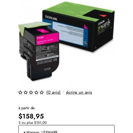
(0 avis)
•
écrire un avis
à partir de
$158,95
3 ou plus $151,00
Marque:
LEXMARK