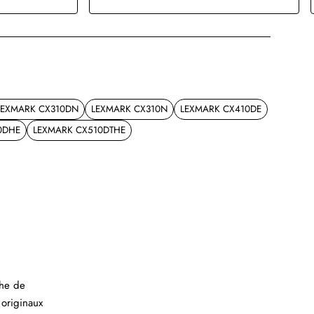
LEXMARK CX310DN
LEXMARK CX310N
LEXMARK CX410DE
0DHE
LEXMARK CX510DTHE
che de
originaux