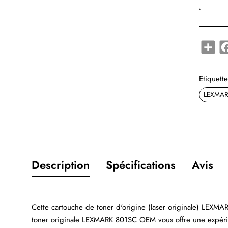
Shar
Etiquette
LEXMAR
Description
Spécifications
Avis
Cette cartouche de toner d'origine (laser originale) LEXM
toner originale LEXMARK 801SC OEM vous offre une expérie