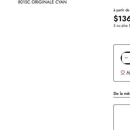
à partir de
$13
3 ou plus
Aj
De la m