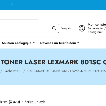
Mon compte
Français
Se connecter /
S'enregistrer
Solution écologique
Devenez un Distributeur
TONER LASER LEXMARK 801SC 
ome
Recherche...
CARTOUCHE DE TONER LASER LEXMARK 801SC ORIGINA
(0 avis)
•
écrire un avis