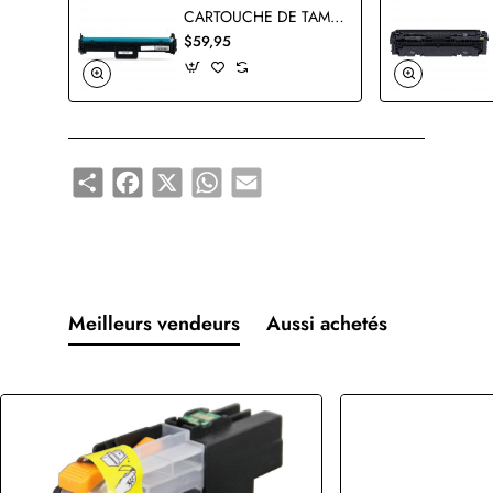
CARTOUCHE DE TAMBOUR CANON 049 2165C001AA COMPATIBLE
$59,95
Share
Facebook
X
WhatsApp
Email
Meilleurs vendeurs
Aussi achetés