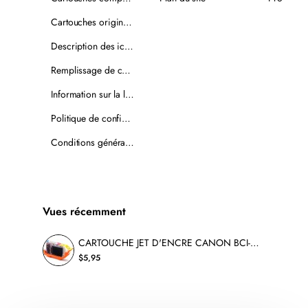
Cartouches originales
Description des icônes
Remplissage de cartouches
Information sur la livraison
Politique de confidentialité
Conditions générales de vente
Vues récemment
CARTOUCHE JET D'ENCRE CANON BCI-3EM/6M COMPATIBLE MAGENTA
$5,95