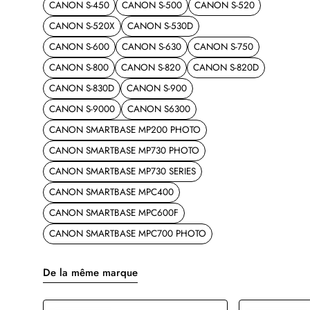
CANON S-450
CANON S-500
CANON S-520
CANON S-520X
CANON S-530D
CANON S-600
CANON S-630
CANON S-750
CANON S-800
CANON S-820
CANON S-820D
CANON S-830D
CANON S-900
CANON S-9000
CANON S6300
CANON SMARTBASE MP200 PHOTO
CANON SMARTBASE MP730 PHOTO
CANON SMARTBASE MP730 SERIES
CANON SMARTBASE MPC400
CANON SMARTBASE MPC600F
CANON SMARTBASE MPC700 PHOTO
De la même marque