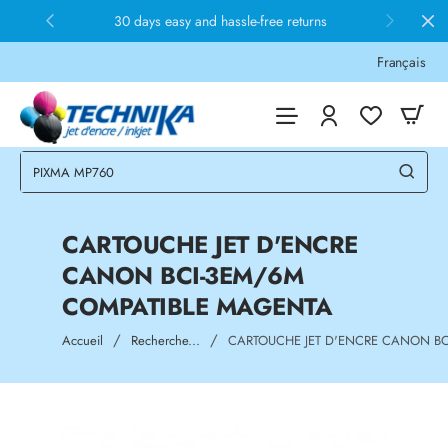
30 days easy and hassle-free returns
Français
CARTOUCHE JET D'ENCRE
CANON BCI-3EM/6M
COMPATIBLE MAGENTA
home
Accueil
Recherche...
CARTOUCHE JET D'ENCRE CANON B