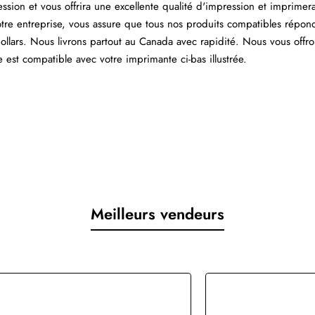
ssion et vous offrira une excellente qualité d'impression et imprimer
re entreprise, vous assure que tous nos produits compatibles répon
llars. Nous livrons partout au Canada avec rapidité. Nous vous offr
 est compatible avec votre imprimante ci-bas illustrée.
Meilleurs vendeurs