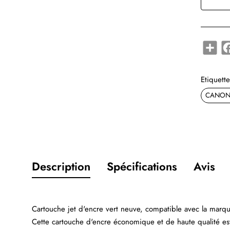
Shar
Etiquette
CANON 
Description
Spécifications
Avis
Cartouche jet d'encre vert neuve, compatible avec la mar
Cette cartouche d'encre économique et de haute qualité es