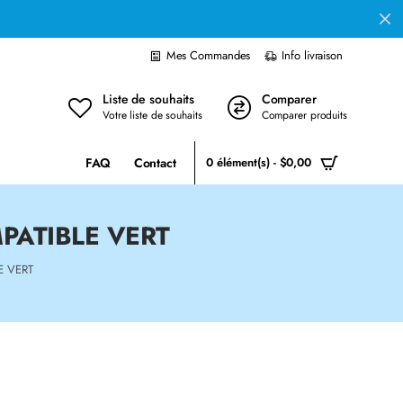
Mes Commandes
Info livraison
Liste de souhaits
Comparer
Votre liste de souhaits
Comparer produits
FAQ
Contact
0 élément(s) - $0,00
PATIBLE VERT
E VERT