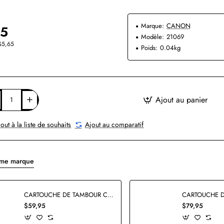
Marque:
CANON
95
Modèle:
21069
$5,65
Poids:
0.04kg
Ajout au panier
out à la liste de souhaits
Ajout au comparatif
ême marque
CARTOUCHE DE TAMBOUR CANON 049 2165C001AA COMPATIBLE
$59,95
$79,95