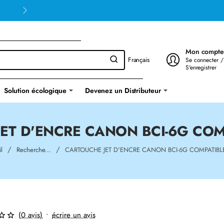
Mon compte
Français
Se connecter /
S'enregistrer
Solution écologique
Devenez un Distributeur
ET D'ENCRE CANON BCI-6G COM
home
l
Recherche...
CARTOUCHE JET D'ENCRE CANON BCI-6G COMPATIBL
(0 avis)
•
écrire un avis