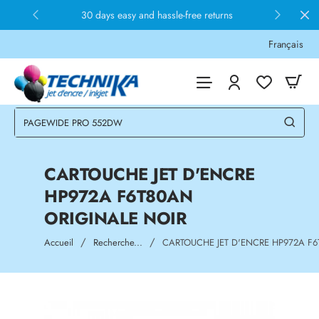
30 days easy and hassle-free returns
Français
CARTOUCHE JET D'ENCRE
HP972A F6T80AN
ORIGINALE NOIR
home
Accueil
Recherche...
CARTOUCHE JET D'ENCRE HP972A F6