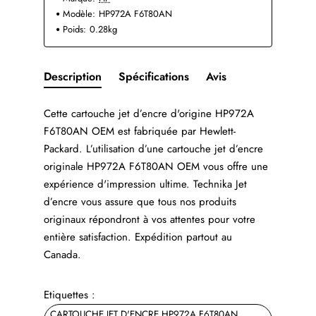
Modèle:
HP972A F6T80AN
Poids:
0.28kg
Description
Spécifications
Avis
Cette cartouche jet d’encre d'origine HP972A
F6T80AN OEM est fabriquée par Hewlett-
Packard. L’utilisation d’une cartouche jet d’encre
originale HP972A F6T80AN OEM vous offre une
expérience d'impression ultime. Technika Jet
d’encre vous assure que tous nos produits
originaux répondront à vos attentes pour votre
entière satisfaction. Expédition partout au
Canada.
Etiquettes :
CARTOUCHE JET D'ENCRE HP972A F6T80AN