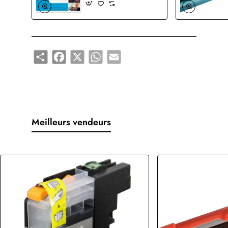
Share
Facebook
X
WhatsApp
Email
Meilleurs vendeurs