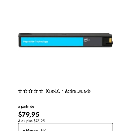
(0 avis)
•
écrire un avis
à partir de
$79,95
3 ou plus $75,95
Marque:
HP