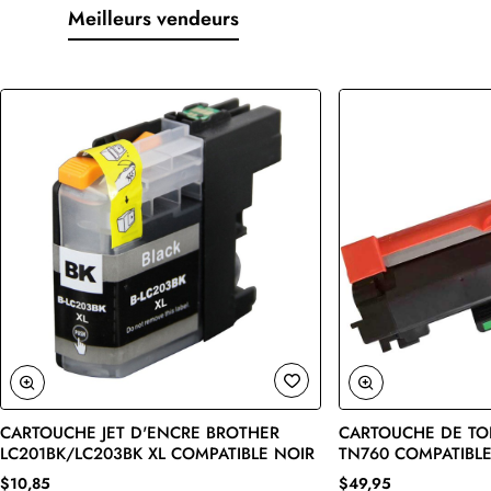
Meilleurs vendeurs
CARTOUCHE JET D'ENCRE BROTHER
CARTOUCHE DE TO
🔥 Bestseller
LC201BK/LC203BK XL COMPATIBLE NOIR
TN760 COMPATIBLE
$10,85
$49,95