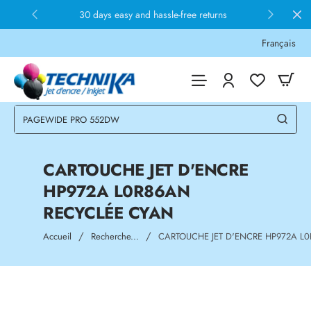
30 days easy and hassle-free returns
Français
CARTOUCHE JET D'ENCRE
HP972A L0R86AN
RECYCLÉE CYAN
home
Accueil
Recherche...
CARTOUCHE JET D'ENCRE HP972A L