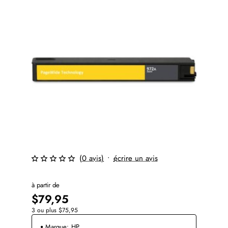
(0 avis)
•
écrire un avis
à partir de
$79,95
3 ou plus $75,95
Marque:
HP