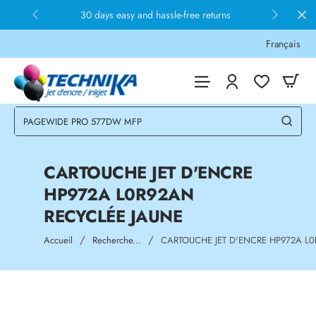
30 days easy and hassle-free returns
Français
CARTOUCHE JET D'ENCRE
HP972A L0R92AN
RECYCLÉE JAUNE
home
Accueil
Recherche...
CARTOUCHE JET D'ENCRE HP972A L0