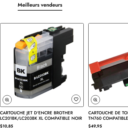
Meilleurs vendeurs
CARTOUCHE JET D'ENCRE BROTHER
CARTOUCHE DE TO
🔥 Bestseller
LC201BK/LC203BK XL COMPATIBLE NOIR
TN760 COMPATIBLE
$10,85
$49,95