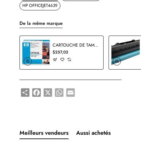
HP OFFICEJET4639
De la même marque
CARTOUCHE DE TAMBOUR HP C9704A ORIGINALE
$257,02
Share
Facebook
X
WhatsApp
Email
Meilleurs vendeurs
Aussi achetés