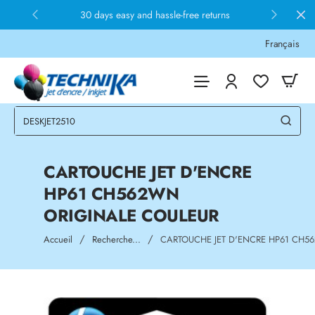
30 days easy and hassle-free returns
Français
CARTOUCHE JET D'ENCRE
HP61 CH562WN
ORIGINALE COULEUR
home
Accueil
Recherche...
CARTOUCHE JET D'ENCRE HP61 CH5