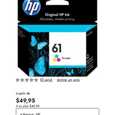
(0 avis)
•
écrire un avis
à partir de
$49,95
3 ou plus $40,95
Marque:
HP