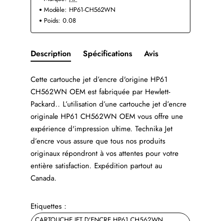
Modèle:
HP61-CH562WN
Poids:
0.08
Description
Spécifications
Avis
Cette cartouche jet d’encre d'origine HP61
CH562WN OEM est fabriquée par Hewlett-
Packard.. L’utilisation d’une cartouche jet d’encre
originale HP61 CH562WN OEM vous offre une
expérience d'impression ultime. Technika Jet
d’encre vous assure que tous nos produits
originaux répondront à vos attentes pour votre
entière satisfaction. Expédition partout au
Canada.
Etiquettes :
CARTOUCHE JET D'ENCRE HP61 CH562WN