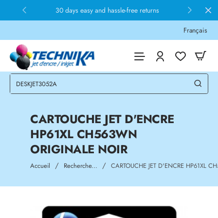
30 days easy and hassle-free returns
Français
CARTOUCHE JET D'ENCRE
HP61XL CH563WN
ORIGINALE NOIR
home
Accueil
Recherche...
CARTOUCHE JET D'ENCRE HP61XL C