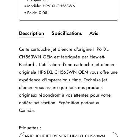
Modèle:
HP61XL-CH563WN
Poids:
0.08
Description
Spécifications
Avis
Cette cartouche jet d’encre d'origine HP61XL
CH563WN OEM est fabriquée par Hewlett-
Packard.. L’utilisation d’une cartouche jet d’encre
originale HP61XL CH563WN OEM vous offre une
expérience d'impression ultime. Technika Jet
d’encre vous assure que tous nos produits
originaux répondront à vos attentes pour votre
entière satisfaction. Expédition partout au
Canada.
Etiquettes :
CARTOUCHE JET D'ENCRE HP61XL CH563WN