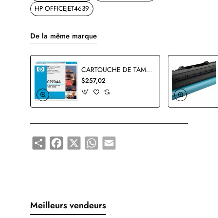
HP OFFICEJET4639
De la même marque
CARTOUCHE DE TAMBOUR HP C9704A ORIGINALE
$257,02
Share
Facebook
X
WhatsApp
Email
Meilleurs vendeurs