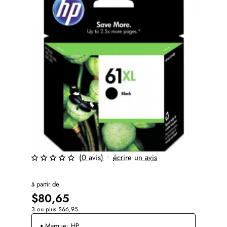
(0 avis)
•
écrire un avis
à partir de
$80,65
3 ou plus $66,95
Marque:
HP