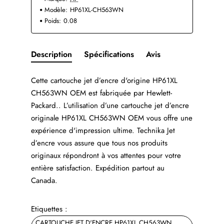
Modèle:
HP61XL-CH563WN
Poids:
0.08
Description
Spécifications
Avis
Cette cartouche jet d’encre d'origine HP61XL
CH563WN OEM est fabriquée par Hewlett-
Packard.. L’utilisation d’une cartouche jet d’encre
originale HP61XL CH563WN OEM vous offre une
expérience d'impression ultime. Technika Jet
d’encre vous assure que tous nos produits
originaux répondront à vos attentes pour votre
entière satisfaction. Expédition partout au
Canada.
Etiquettes :
CARTOUCHE JET D'ENCRE HP61XL CH563WN