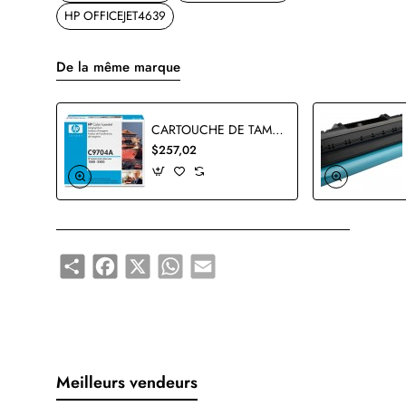
HP OFFICEJET4639
De la même marque
CARTOUCHE DE TAMBOUR HP C9704A ORIGINALE
$257,02
Share
Facebook
X
WhatsApp
Email
Meilleurs vendeurs