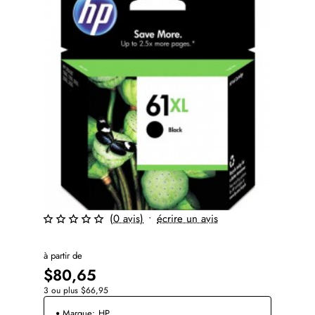
(0 avis)
•
écrire un avis
à partir de
$80,65
3 ou plus $66,95
Marque:
HP