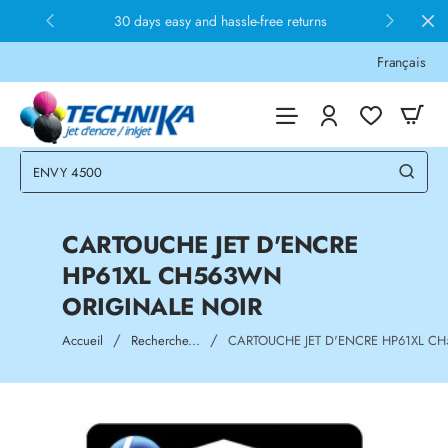
30 days easy and hassle-free returns
Français
CARTOUCHE JET D'ENCRE
HP61XL CH563WN
ORIGINALE NOIR
home
Accueil
Recherche...
CARTOUCHE JET D'ENCRE HP61XL C