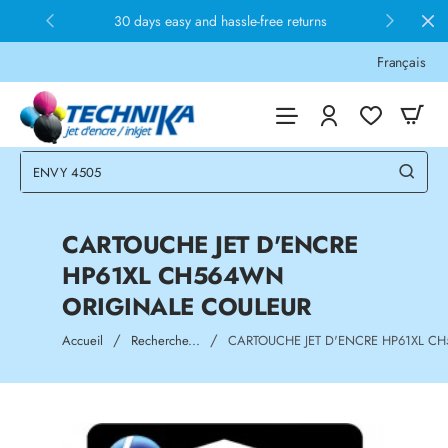
30 days easy and hassle-free returns
Français
CARTOUCHE JET D'ENCRE
HP61XL CH564WN
ORIGINALE COULEUR
home
Accueil
Recherche...
CARTOUCHE JET D'ENCRE HP61XL C