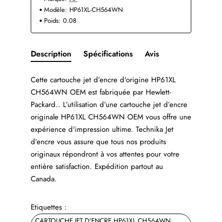
Modèle:
HP61XL-CH564WN
Poids:
0.08
Description
Spécifications
Avis
Cette cartouche jet d’encre d'origine HP61XL
CH564WN OEM est fabriquée par Hewlett-
Packard.. L’utilisation d’une cartouche jet d’encre
originale HP61XL CH564WN OEM vous offre une
expérience d'impression ultime. Technika Jet
d’encre vous assure que tous nos produits
originaux répondront à vos attentes pour votre
entière satisfaction. Expédition partout au
Canada.
Etiquettes :
CARTOUCHE JET D'ENCRE HP61XL CH564WN