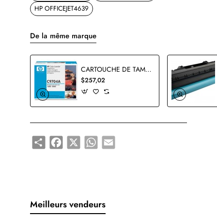
HP OFFICEJET4639
De la même marque
CARTOUCHE DE TAMBOUR HP C9704A ORIGINALE
$257,02
Share
Facebook
X
WhatsApp
Email
Meilleurs vendeurs