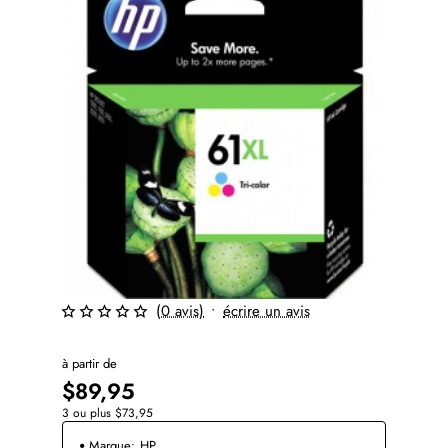
(0 avis)
•
écrire un avis
à partir de
$89,95
3 ou plus $73,95
Marque:
HP