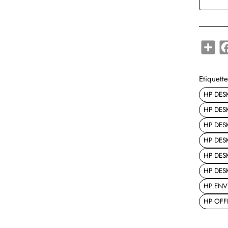
Shar
Etiquette
HP DESK
HP DESK
HP DES
HP DES
HP DES
HP DES
HP ENV
HP OFF