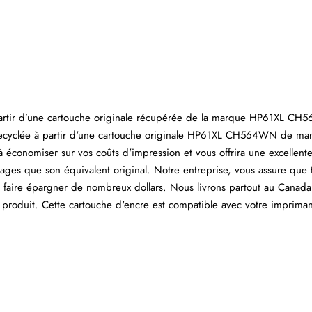
 partir d’une cartouche originale récupérée de la marque HP61XL C
 recyclée à partir d'une cartouche originale HP61XL CH564WN de ma
 à économiser sur vos coûts d'impression et vous offrira une excellente
es que son équivalent original. Notre entreprise, vous assure que 
s faire épargner de nombreux dollars. Nous livrons partout au Canada
 produit. Cette cartouche d'encre est compatible avec votre impriman