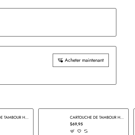
Acheter maintenant
CARTOUCHE DE TAMBOUR HP126A CE314A RECYCLÉE
CARTOUCHE DE TAMBOUR HP19A CF219A COMPATIBLE
$69,95