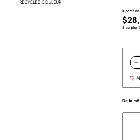
à partir de
$28
3 ou plus 
Aj
De la m