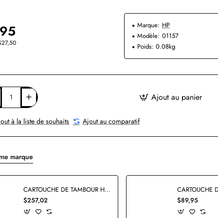
Marque:
HP
,95
Modèle:
01157
$27,50
Poids:
0.08kg
Ajout au panier
out à la liste de souhaits
Ajout au comparatif
ême marque
CARTOUCHE DE TAMBOUR HP C9704A ORIGINALE
$257,02
$89,95