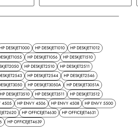
HP DESKJET1000
HP DESKJET1010
HP DESKJET1012
DESKJET1055
HP DESKJET1056
HP DESKJET1510
SKJET2050
HP DESKJET2510
HP DESKJET2511
DESKJET2543
HP DESKJET2544
HP DESKJET2546
DESKJET3050
HP DESKJET3050A
HP DESKJET3051A
HP DESKJET3510
HP DESKJET3511
HP DESKJET3512
 4505
HP ENVY 4506
HP ENVY 4508
HP ENVY 5500
EJET2620
HP OFFICEJET4630
HP OFFICEJET4631
6
HP OFFICEJET4639