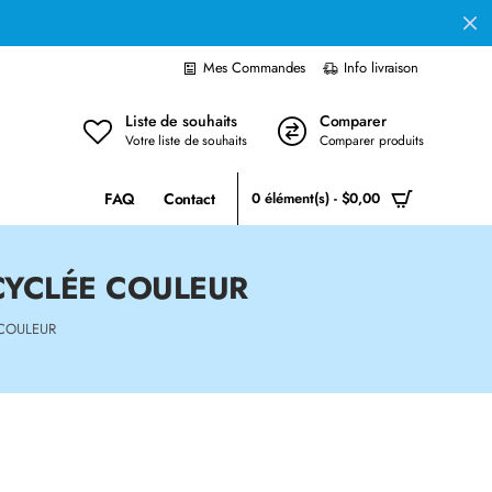
Mes Commandes
Info livraison
Liste de souhaits
Comparer
Votre liste de souhaits
Comparer produits
FAQ
Contact
0 élément(s) - $0,00
CYCLÉE COULEUR
 COULEUR