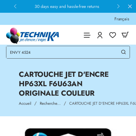
30 days easy and hassle-free returns
Français
CARTOUCHE JET D'ENCRE
HP63XL F6U63AN
ORIGINALE COULEUR
home
Accueil
Recherche...
CARTOUCHE JET D'ENCRE HP63XL F