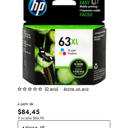
(0 avis)
•
écrire un avis
à partir de
$84,45
3 ou plus $66,95
Marque:
HP