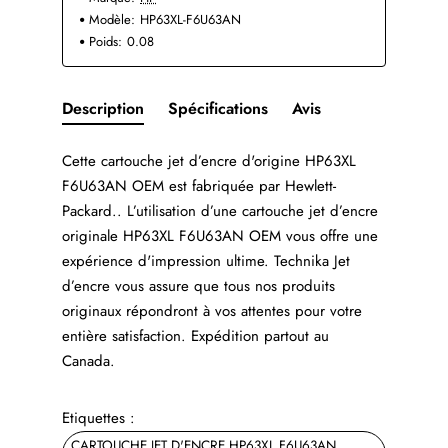
Modèle:
HP63XL-F6U63AN
Poids:
0.08
Description
Spécifications
Avis
Cette cartouche jet d’encre d'origine HP63XL
F6U63AN OEM est fabriquée par Hewlett-
Packard.. L’utilisation d’une cartouche jet d’encre
originale HP63XL F6U63AN OEM vous offre une
expérience d'impression ultime. Technika Jet
d’encre vous assure que tous nos produits
originaux répondront à vos attentes pour votre
entière satisfaction. Expédition partout au
Canada.
Etiquettes :
CARTOUCHE JET D'ENCRE HP63XL F6U63AN