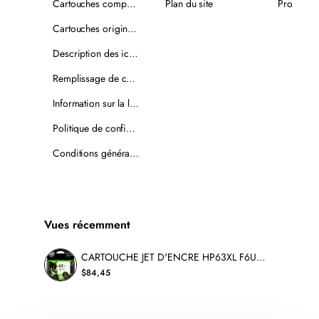
Cartouches compatibles
Plan du site
Promotio
Cartouches originales
Description des icônes
Remplissage de cartouches
Information sur la livraison
Politique de confidentialité
Conditions générales de vente
Vues récemment
CARTOUCHE JET D'ENCRE HP63XL F6U63AN ORIGINALE COULEUR
$84,45