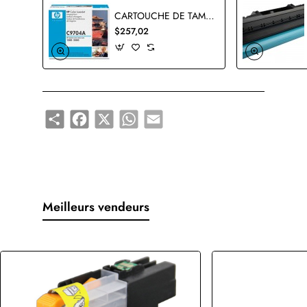
CARTOUCHE DE TAMBOUR HP C9704A ORIGINALE
$257,02
Share
Facebook
X
WhatsApp
Email
Meilleurs vendeurs