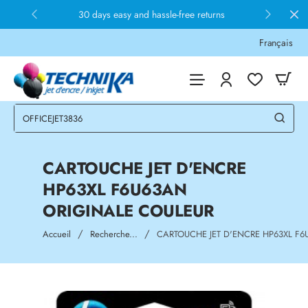
30 days easy and hassle-free returns
Français
CARTOUCHE JET D'ENCRE
HP63XL F6U63AN
ORIGINALE COULEUR
home
Accueil
Recherche...
CARTOUCHE JET D'ENCRE HP63XL F