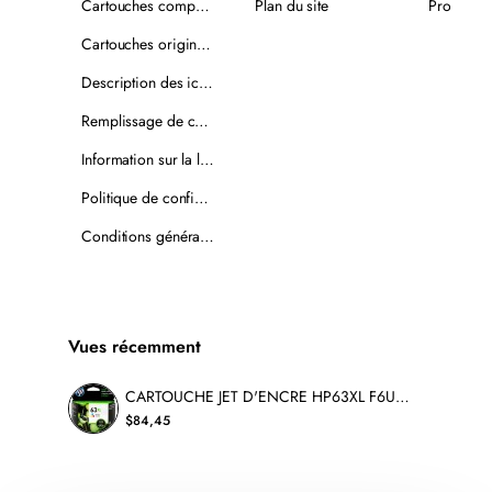
Cartouches compatibles
Plan du site
Promotio
Cartouches originales
Description des icônes
Remplissage de cartouches
Information sur la livraison
Politique de confidentialité
Conditions générales de vente
Vues récemment
CARTOUCHE JET D'ENCRE HP63XL F6U63AN ORIGINALE COULEUR
$84,45