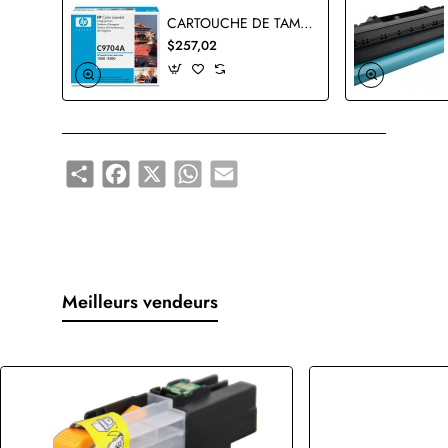
CARTOUCHE DE TAMBOUR HP C9704A ORIGINALE
$257,02
Share
Facebook
X
WhatsApp
Email
Meilleurs vendeurs