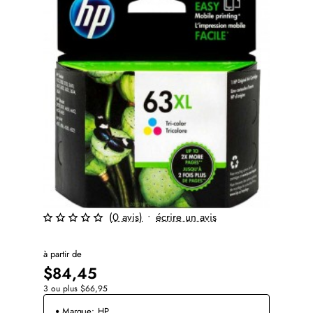
(0 avis)
•
écrire un avis
à partir de
$84,45
3 ou plus $66,95
Marque:
HP