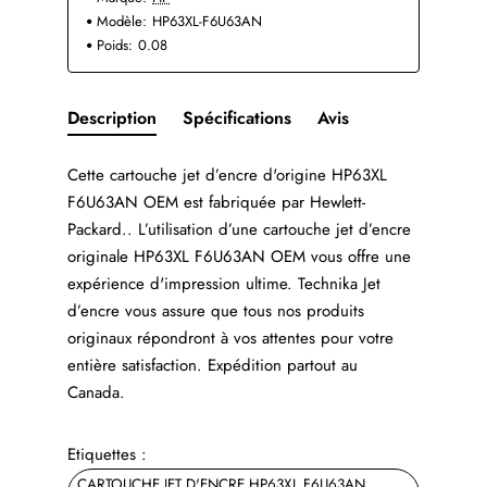
Modèle:
HP63XL-F6U63AN
Poids:
0.08
Description
Spécifications
Avis
Cette cartouche jet d’encre d'origine HP63XL
F6U63AN OEM est fabriquée par Hewlett-
Packard.. L’utilisation d’une cartouche jet d’encre
originale HP63XL F6U63AN OEM vous offre une
expérience d'impression ultime. Technika Jet
d’encre vous assure que tous nos produits
originaux répondront à vos attentes pour votre
entière satisfaction. Expédition partout au
Canada.
Etiquettes :
CARTOUCHE JET D'ENCRE HP63XL F6U63AN