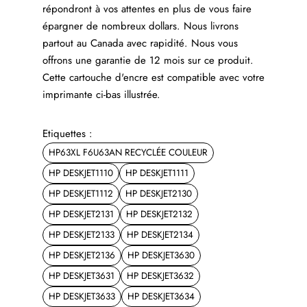
répondront à vos attentes en plus de vous faire
épargner de nombreux dollars. Nous livrons
partout au Canada avec rapidité. Nous vous
offrons une garantie de 12 mois sur ce produit.
Cette cartouche d'encre est compatible avec votre
imprimante ci-bas illustrée.
Etiquettes :
HP63XL F6U63AN RECYCLÉE COULEUR
HP DESKJET1110
HP DESKJET1111
HP DESKJET1112
HP DESKJET2130
HP DESKJET2131
HP DESKJET2132
HP DESKJET2133
HP DESKJET2134
HP DESKJET2136
HP DESKJET3630
HP DESKJET3631
HP DESKJET3632
HP DESKJET3633
HP DESKJET3634