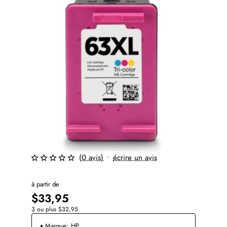
(0 avis)
•
écrire un avis
à partir de
$33,95
3 ou plus $32,95
Marque:
HP