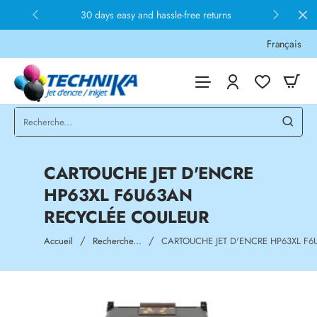
30 days easy and hassle-free returns
Français
CARTOUCHE JET D'ENCRE
HP63XL F6U63AN
RECYCLÉE COULEUR
home
Accueil
Recherche...
CARTOUCHE JET D'ENCRE HP63XL F