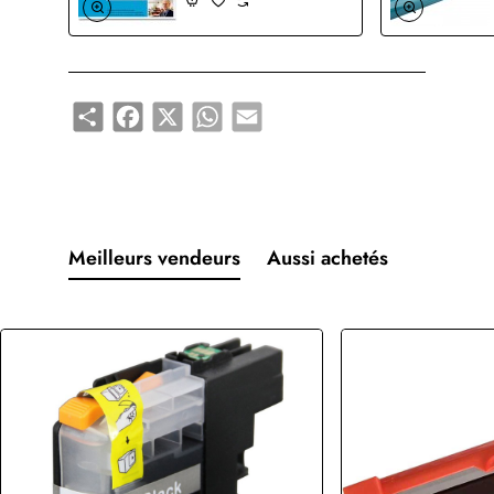
Share
Facebook
X
WhatsApp
Email
Meilleurs vendeurs
Aussi achetés