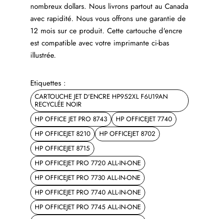
nombreux dollars. Nous livrons partout au Canada
avec rapidité. Nous vous offrons une garantie de
12 mois sur ce produit. Cette cartouche d'encre
est compatible avec votre imprimante ci-bas
illustrée.
Etiquettes :
CARTOUCHE JET D'ENCRE HP952XL F6U19AN
RECYCLÉE NOIR
HP OFFICE JET PRO 8743
HP OFFICEJET 7740
HP OFFICEJET 8210
HP OFFICEJET 8702
HP OFFICEJET 8715
HP OFFICEJET PRO 7720 ALL-IN-ONE
HP OFFICEJET PRO 7730 ALL-IN-ONE
HP OFFICEJET PRO 7740 ALL-IN-ONE
HP OFFICEJET PRO 7745 ALL-IN-ONE