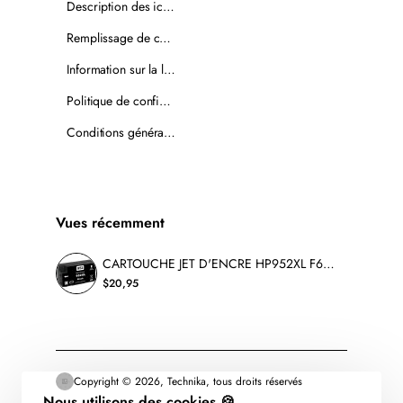
Description des icônes
Remplissage de cartouches
Information sur la livraison
Politique de confidentialité
Conditions générales de vente
Vues récemment
CARTOUCHE JET D'ENCRE HP952XL F6U19AN RECYCLÉE NOIR
$20,95
Copyright © 2026, Technika, tous droits réservés
Nous utilisons des cookies 🍪