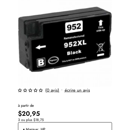
(0 avis)
•
écrire un avis
à partir de
$20,95
3 ou plus $18,75
Marque:
HP