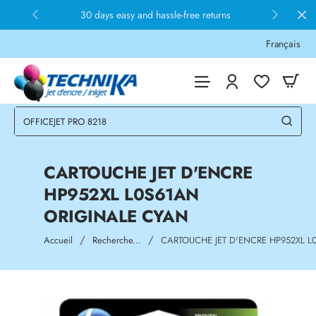
30 days easy and hassle-free returns
Français
CARTOUCHE JET D'ENCRE
HP952XL L0S61AN
ORIGINALE CYAN
home
Accueil
Recherche...
CARTOUCHE JET D'ENCRE HP952XL L