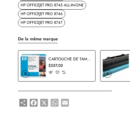
HP OFFICEJET PRO 8745 ALL-IN-ONE
HP OFFICEJET PRO 8746
HP OFFICEJET PRO 8747
De la même marque
CARTOUCHE DE TAMBOUR HP C9704A ORIGINALE
$257,02
Share
Facebook
X
WhatsApp
Email