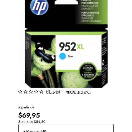
(0 avis)
•
écrire un avis
à partir de
$69,95
3 ou plus $54,30
Marque:
HP