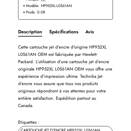
Modèle:
HP952XL-L0S61AN
Poids:
0.08
Description
Spécifications
Avis
Cette cartouche jet d’encre d'origine HP952XL
L0S61AN OEM est fabriquée par Hewlett-
Packard. L’utilisation d’une cartouche jet d’encre
originale HP952XL L0S61AN OEM vous offre une
expérience d'impression ultime. Technika Jet
d’encre vous assure que tous nos produits
originaux répondront à vos attentes pour votre
entière satisfaction. Expédition partout au
Canada.
Etiquettes :
CARTOUCHE JET D'ENCRE HP952XL L0S61AN