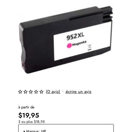
(0 avis)
•
écrire un avis
à partir de
$19,95
3 ou plus $18,95
Marque:
HP