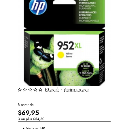
(0 avis)
•
écrire un avis
à partir de
$69,95
3 ou plus $54,30
Marque:
HP