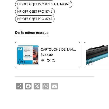
HP OFFICEJET PRO 8745 ALL-IN-ONE
HP OFFICEJET PRO 8746
HP OFFICEJET PRO 8747
De la même marque
CARTOUCHE DE TAMBOUR HP C9704A ORIGINALE
$257,02
Share
Facebook
X
WhatsApp
Email