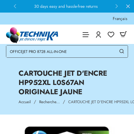
30 days easy and hassle-free returns
Français
CARTOUCHE JET D'ENCRE
HP952XL L0S67AN
ORIGINALE JAUNE
home
Accueil
Recherche...
CARTOUCHE JET D'ENCRE HP952XL L