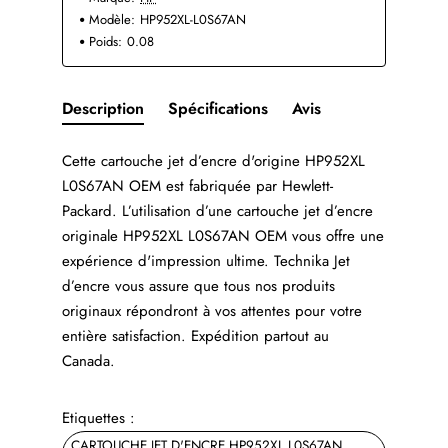
Modèle:
HP952XL-L0S67AN
Poids:
0.08
Description
Spécifications
Avis
Cette cartouche jet d’encre d'origine HP952XL
L0S67AN OEM est fabriquée par Hewlett-
Packard. L’utilisation d’une cartouche jet d’encre
originale HP952XL L0S67AN OEM vous offre une
expérience d'impression ultime. Technika Jet
d’encre vous assure que tous nos produits
originaux répondront à vos attentes pour votre
entière satisfaction. Expédition partout au
Canada.
Etiquettes :
CARTOUCHE JET D'ENCRE HP952XL L0S67AN