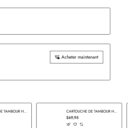
Acheter maintenant
CARTOUCHE DE TAMBOUR HP126A CE314A RECYCLÉE
CARTOUCHE DE TAMBOUR HP19A CF219A COMPATIBLE
$69,95