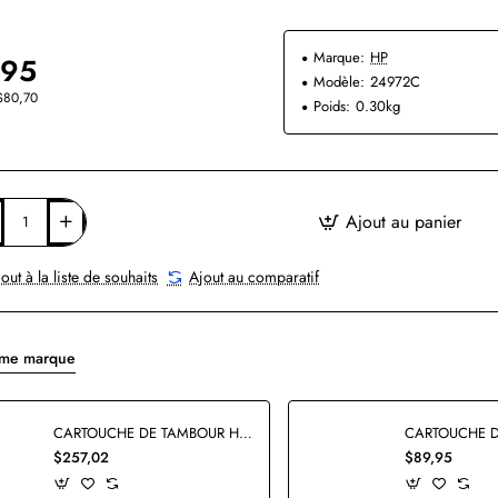
Marque:
HP
,95
Modèle:
24972C
$80,70
Poids:
0.30kg
Ajout au panier
out à la liste de souhaits
Ajout au comparatif
ême marque
CARTOUCHE DE TAMBOUR HP C9704A ORIGINALE
$257,02
$89,95