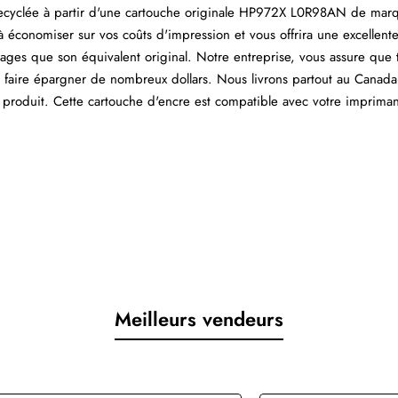
recyclée à partir d'une cartouche originale HP972X L0R98AN de mar
 à économiser sur vos coûts d'impression et vous offrira une excellente
es que son équivalent original. Notre entreprise, vous assure que 
s faire épargner de nombreux dollars. Nous livrons partout au Canada
 produit. Cette cartouche d'encre est compatible avec votre impriman
Meilleurs vendeurs