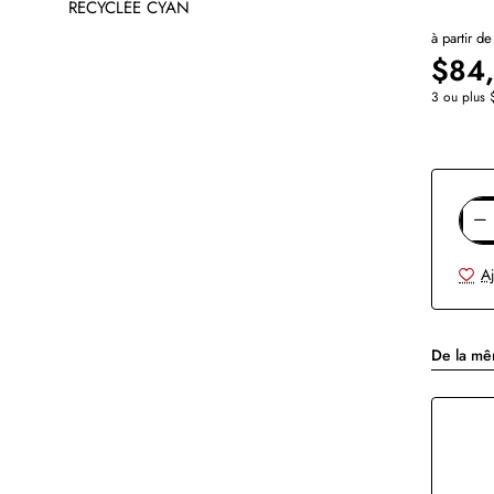
à partir de
$84
3 ou plus 
Aj
De la m