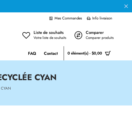
Mes Commandes
Info livraison
Liste de souhaits
Comparer
Votre liste de souhaits
Comparer produits
FAQ
Contact
0 élément(s) - $0,00
ECYCLÉE CYAN
E CYAN