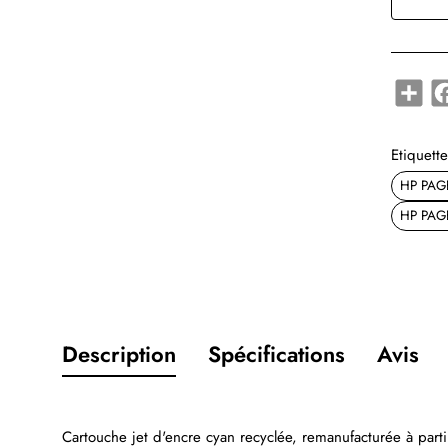
Shar
Etiquette
HP PAG
HP PAG
Description
Spécifications
Avis
Cartouche jet d'encre cyan recyclée, remanufacturée à pa