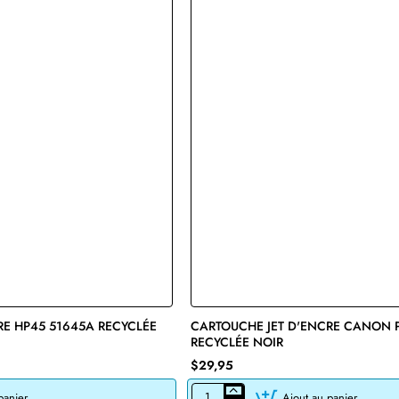
RE HP45 51645A RECYCLÉE
🔥 Bestseller
CARTOUCHE JET D'ENCRE CANON 
RECYCLÉE NOIR
$29,95
panier
Ajout au panier