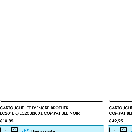
CARTOUCHE JET D'ENCRE BROTHER
🔥 Bestseller
CARTOUCHE
LC201BK/LC203BK XL COMPATIBLE NOIR
COMPATIBL
$10,85
$49,95
Ajout au panier