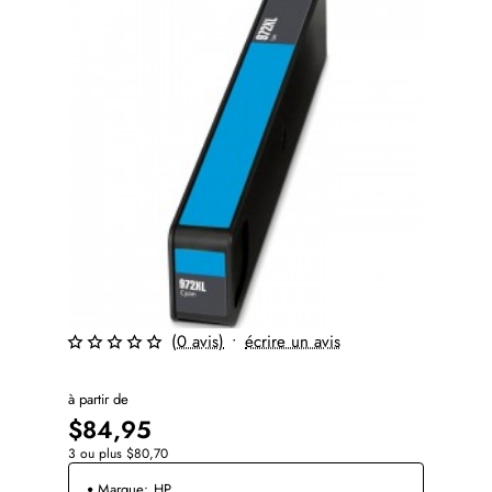
(0 avis)
•
écrire un avis
à partir de
$84,95
3 ou plus $80,70
Marque:
HP