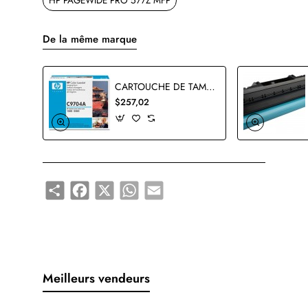
HP PAGEWIDE PRO 577Z MFP
De la même marque
CARTOUCHE DE TAMBOUR HP C9704A ORIGINALE
$257,02
Share
Facebook
X
WhatsApp
Email
Meilleurs vendeurs