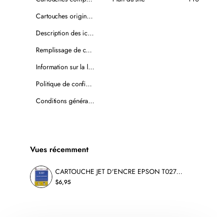
Cartouches originales
Description des icônes
Remplissage de cartouches
Information sur la livraison
Politique de confidentialité
Conditions générales de vente
Vues récemment
CARTOUCHE JET D'ENCRE EPSON T027201 T027 COMPATIBLE COULEUR
$6,95