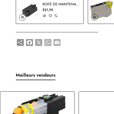
BOITE DE MAINTENANCE EPSON T3661 COMPATIBLE
$21,95
Share
Facebook
X
WhatsApp
Email
Meilleurs vendeurs