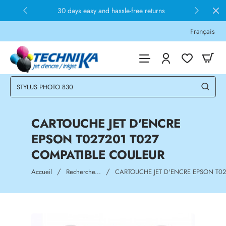
30 days easy and hassle-free returns
Français
CARTOUCHE JET D'ENCRE
EPSON T027201 T027
COMPATIBLE COULEUR
home
Accueil
Recherche...
CARTOUCHE JET D'ENCRE EPSON T02