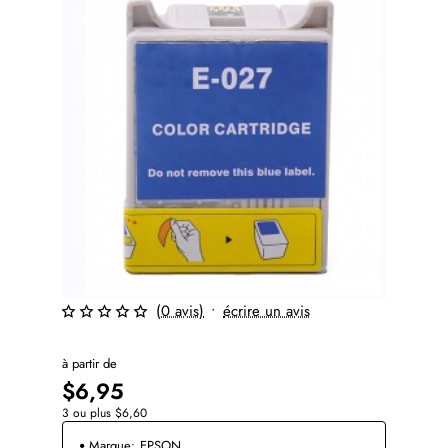
(0 avis)
•
écrire un avis
à partir de
$6,95
3 ou plus $6,60
Marque:
EPSON