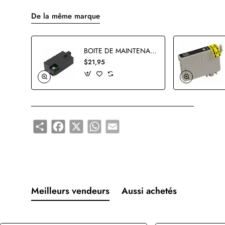
De la même marque
BOITE DE MAINTENANCE EPSON T3661 COMPATIBLE
$21,95
Share
Facebook
X
WhatsApp
Email
Meilleurs vendeurs
Aussi achetés