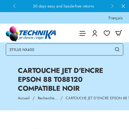
30 days easy and hassle-free returns
Français
CARTOUCHE JET D'ENCRE
EPSON 88 T088120
COMPATIBLE NOIR
home
Accueil
Recherche...
CARTOUCHE JET D'ENCRE EPSON 88 