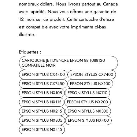
nombreux dollars. Nous livrons partout au Canada
avec rapidité. Nous vous offrons une garantie de
12 mois sur ce produit. Cette cartouche d'encre
est compatible avec votre imprimante ci-bas
illustrée.
Etiquettes :
CARTOUCHE JET D'ENCRE EPSON 88 T088120
COMPATIBLE NOIR
EPSON STYLUS CX4400
EPSON STYLUS CX7400
EPSON STYLUS CX7450
EPSON STYLUS NX100
EPSON STYLUS NX105
EPSON STYLUS NX110
EPSON STYLUS NX115
EPSON STYLUS NX200
EPSON STYLUS NX215
EPSON STYLUS NX300
EPSON STYLUS NX305
EPSON STYLUS NX400
EPSON STYLUS NX415