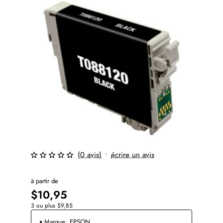
(0 avis)
•
écrire un avis
à partir de
$10,95
3 ou plus $9,85
Marque:
EPSON