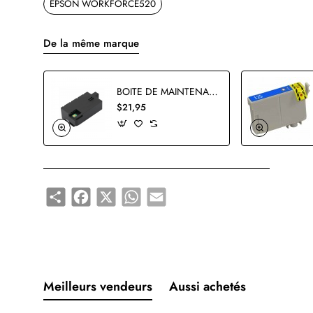
EPSON WORKFORCE520
De la même marque
BOITE DE MAINTENANCE EPSON T3661 COMPATIBLE
$21,95
Share
Facebook
X
WhatsApp
Email
Meilleurs vendeurs
Aussi achetés