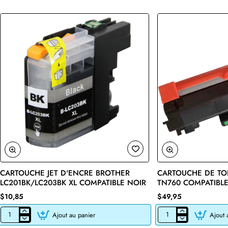
CARTOUCHE JET D'ENCRE BROTHER
CARTOUCHE DE TO
🔥 Bestseller
LC201BK/LC203BK XL COMPATIBLE NOIR
TN760 COMPATIBLE
$10,85
$49,95
Ajout au panier
Ajout 
CARTOUCHE
CARTOUCHE