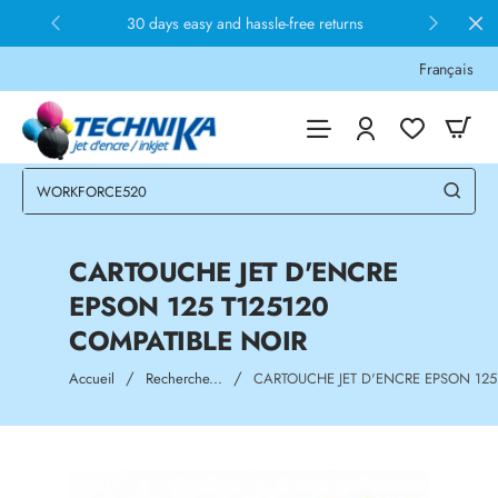
30 days easy and hassle-free returns
Français
CARTOUCHE JET D'ENCRE
EPSON 125 T125120
COMPATIBLE NOIR
home
Accueil
Recherche...
CARTOUCHE JET D'ENCRE EPSON 125