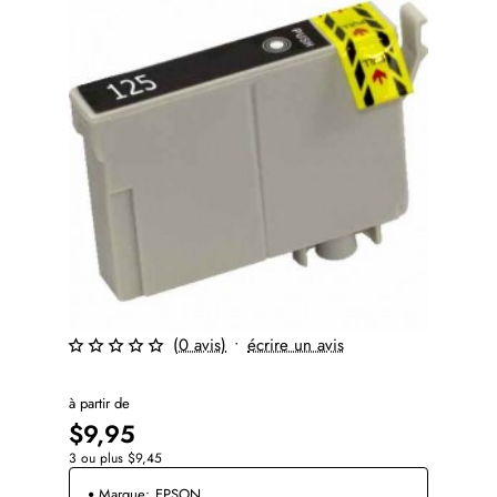
(0 avis)
•
écrire un avis
à partir de
$9,95
3 ou plus $9,45
Marque:
EPSON