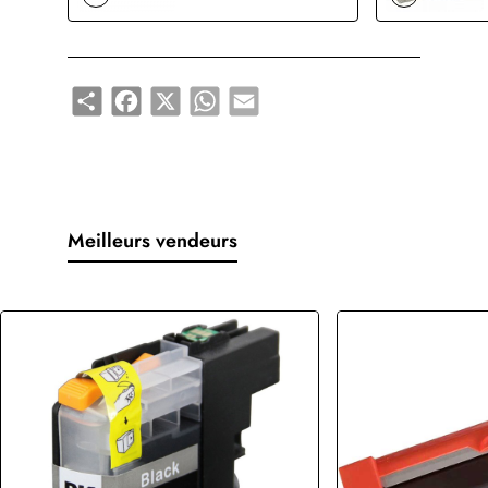
Share
Facebook
X
WhatsApp
Email
Meilleurs vendeurs