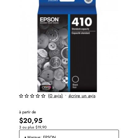
(0 avis)
•
écrire un avis
à partir de
$20,95
3 ou plus $19,90
Marque:
EPSON