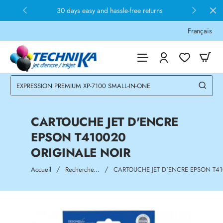
30 days easy and hassle-free returns
Français
CARTOUCHE JET D'ENCRE
EPSON T410020
ORIGINALE NOIR
home
Accueil
Recherche...
CARTOUCHE JET D'ENCRE EPSON T41