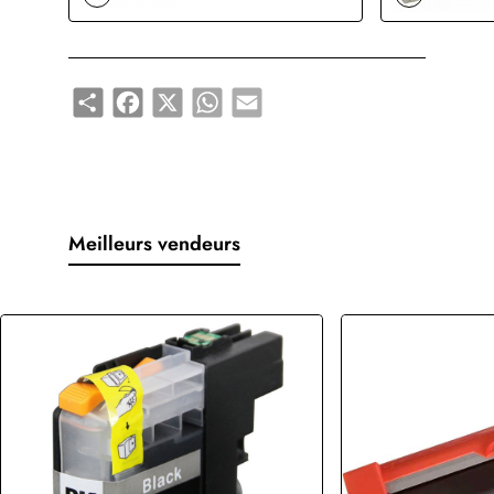
Share
Facebook
X
WhatsApp
Email
Meilleurs vendeurs