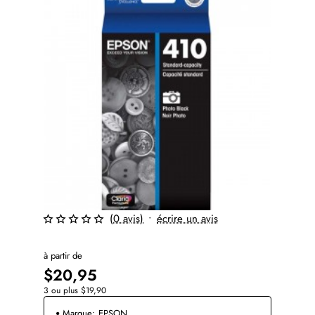
(0 avis)
•
écrire un avis
à partir de
$20,95
3 ou plus $19,90
Marque:
EPSON