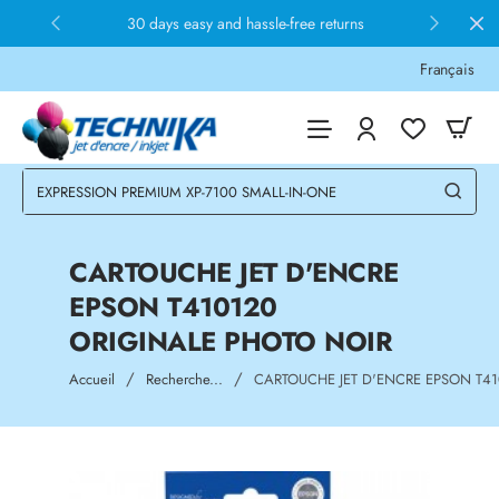
30 days easy and hassle-free returns
Français
CARTOUCHE JET D'ENCRE
EPSON T410120
ORIGINALE PHOTO NOIR
home
Accueil
Recherche...
CARTOUCHE JET D'ENCRE EPSON T41