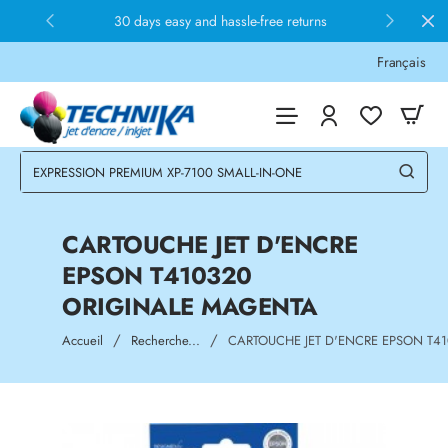
30 days easy and hassle-free returns
Français
CARTOUCHE JET D'ENCRE
EPSON T410320
ORIGINALE MAGENTA
home
Accueil
Recherche...
CARTOUCHE JET D'ENCRE EPSON T4