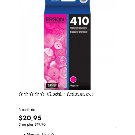
(0 avis)
•
écrire un avis
à partir de
$20,95
3 ou plus $19,90
Marque:
EPSON