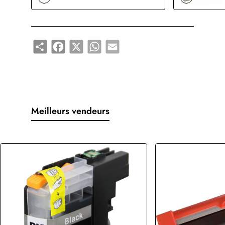
Share
Facebook
X
WhatsApp
Email
Meilleurs vendeurs