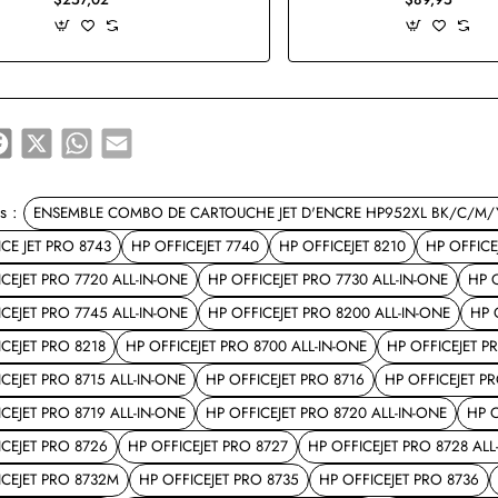
e
Facebook
X
WhatsApp
Email
s :
ENSEMBLE COMBO DE CARTOUCHE JET D'ENCRE HP952XL BK/C/M
CE JET PRO 8743
HP OFFICEJET 7740
HP OFFICEJET 8210
HP OFFICE
CEJET PRO 7720 ALL-IN-ONE
HP OFFICEJET PRO 7730 ALL-IN-ONE
HP 
CEJET PRO 7745 ALL-IN-ONE
HP OFFICEJET PRO 8200 ALL-IN-ONE
HP 
CEJET PRO 8218
HP OFFICEJET PRO 8700 ALL-IN-ONE
HP OFFICEJET P
CEJET PRO 8715 ALL-IN-ONE
HP OFFICEJET PRO 8716
HP OFFICEJET PR
CEJET PRO 8719 ALL-IN-ONE
HP OFFICEJET PRO 8720 ALL-IN-ONE
HP O
ICEJET PRO 8726
HP OFFICEJET PRO 8727
HP OFFICEJET PRO 8728 ALL
ICEJET PRO 8732M
HP OFFICEJET PRO 8735
HP OFFICEJET PRO 8736