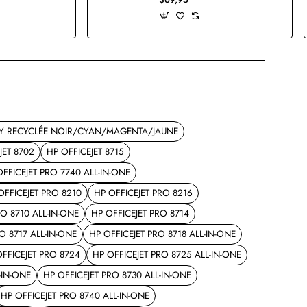
/Y RECYCLÉE NOIR/CYAN/MAGENTA/JAUNE
JET 8702
HP OFFICEJET 8715
OFFICEJET PRO 7740 ALL-IN-ONE
OFFICEJET PRO 8210
HP OFFICEJET PRO 8216
RO 8710 ALL-IN-ONE
HP OFFICEJET PRO 8714
O 8717 ALL-IN-ONE
HP OFFICEJET PRO 8718 ALL-IN-ONE
FFICEJET PRO 8724
HP OFFICEJET PRO 8725 ALL-IN-ONE
-IN-ONE
HP OFFICEJET PRO 8730 ALL-IN-ONE
HP OFFICEJET PRO 8740 ALL-IN-ONE