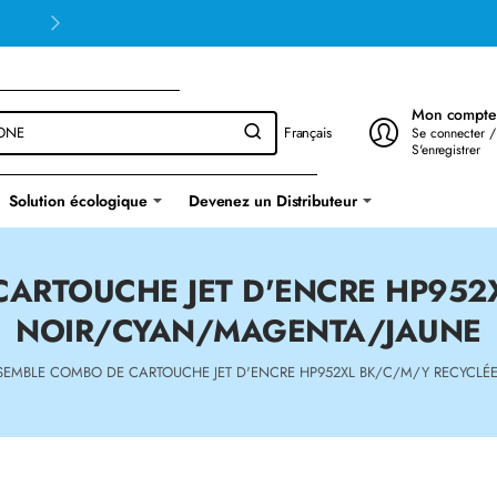
Mon compte
Français
Se connecter /
S'enregistrer
Solution écologique
Devenez un Distributeur
ARTOUCHE JET D'ENCRE HP952
NOIR/CYAN/MAGENTA/JAUNE
SEMBLE COMBO DE CARTOUCHE JET D'ENCRE HP952XL BK/C/M/Y RECYCL