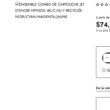
à partir de
$74
3 ou plus 
Aj
De la m