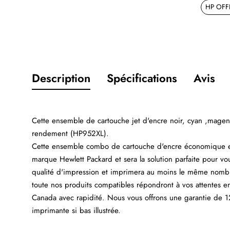
HP OFF
Description
Spécifications
Avis
Cette ensemble de cartouche jet d'encre noir, cyan ,mag
rendement (HP952XL).
Cette ensemble combo de cartouche d'encre économique e
marque Hewlett Packard et sera la solution parfaite pour vo
qualité d'impression et imprimera au moins le même nombr
toute nos produits compatibles répondront à vos attentes e
Canada avec rapidité. Nous vous offrons une garantie de 12
imprimante si bas illustrée.