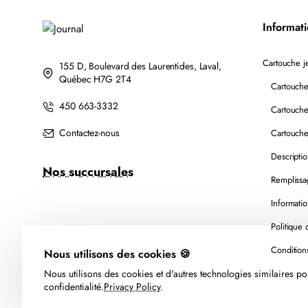
Informat
Cartouche je
155 D, Boulevard des Laurentides, Laval,
Québec H7G 2T4
Cartouche
450 663-3332
Cartouche
Contactez-nous
Cartouche
Descripti
Nos succursales
Remplissa
Informatio
Politique 
Nous utilisons des cookies 🍪
Nous utilisons des cookies et d'autres technologies similaires pou
confidentialité.
Privacy Policy
.