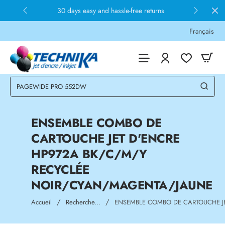
30 days easy and hassle-free returns
Français
ENSEMBLE COMBO DE
CARTOUCHE JET D'ENCRE
HP972A BK/C/M/Y
RECYCLÉE
NOIR/CYAN/MAGENTA/JAUNE
home
Accueil
Recherche...
ENSEMBLE COMBO DE CARTOUCHE J