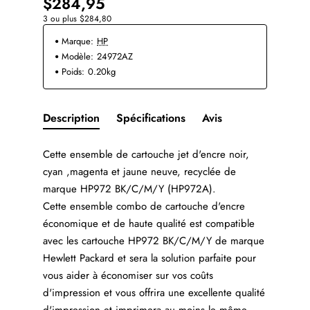
$284,95
3 ou plus $284,80
Marque:
HP
Modèle:
24972AZ
Poids:
0.20kg
Description
Spécifications
Avis
Cette ensemble de cartouche jet d'encre noir,
cyan ,magenta et jaune neuve, recyclée de
marque HP972 BK/C/M/Y (HP972A).
Cette ensemble combo de cartouche d'encre
économique et de haute qualité est compatible
avec les cartouche HP972 BK/C/M/Y de marque
Hewlett Packard et sera la solution parfaite pour
vous aider à économiser sur vos coûts
d'impression et vous offrira une excellente qualité
d'impression et imprimera au moins le même