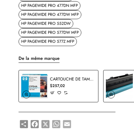
HP PAGEWIDE PRO 477DN MFP
HP PAGEWIDE PRO 477DW MFP
HP PAGEWIDE PRO 552DW
HP PAGEWIDE PRO 577DW MFP
HP PAGEWIDE PRO 577Z MFP
De la même marque
CARTOUCHE DE TAMBOUR HP C9704A ORIGINALE
$257,02
Share
Facebook
X
WhatsApp
Email