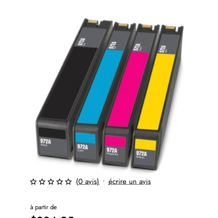
(0 avis)
•
écrire un avis
à partir de