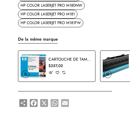
HP COLOR LASERJET PRO M180NW
HP COLOR LASERJET PRO M181
HP COLOR LASERJET PRO M181FW
De la même marque
CARTOUCHE DE TAMBOUR HP C9704A ORIGINALE
$257,02
Share
Facebook
X
WhatsApp
Email