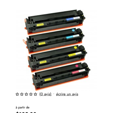
(0 avis)
•
écrire un avis
à partir de