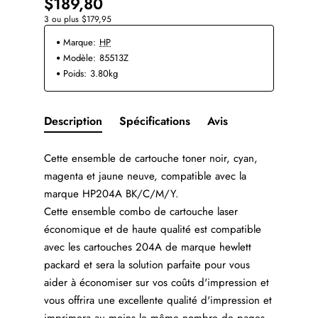
$189,80
3 ou plus $179,95
Marque:
HP
Modèle:
85513Z
Poids:
3.80kg
Description
Spécifications
Avis
Cette ensemble de cartouche toner noir, cyan,
magenta et jaune neuve, compatible avec la
marque HP204A BK/C/M/Y.
Cette ensemble combo de cartouche laser
économique et de haute qualité est compatible
avec les cartouches 204A de marque hewlett
packard et sera la solution parfaite pour vous
aider à économiser sur vos coûts d'impression et
vous offrira une excellente qualité d'impression et
imprimera au moins le même nombre de pages