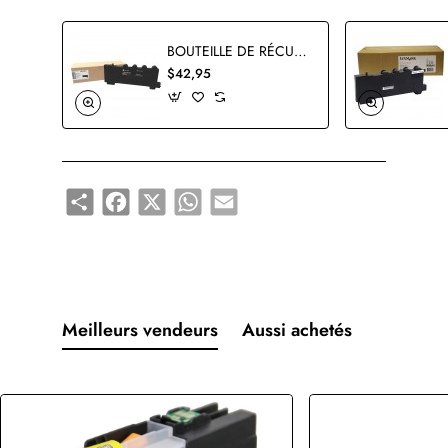
BOUTEILLE DE RÉCUPÉRATION DE TONER USAGÉ LEXMARK 78C0W00 ORIGINALE
$42,95
Share
Facebook
X
WhatsApp
Email
Meilleurs vendeurs
Aussi achetés