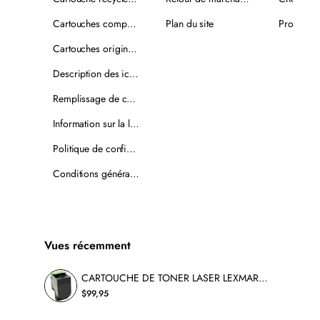
Cartouches compatibles
Plan du site
Promotio
Cartouches originales
Description des icônes
Remplissage de cartouches
Information sur la livraison
Politique de confidentialité
Conditions générales de vente
Vues récemment
CARTOUCHE DE TONER LASER LEXMARK 801HK RECYCLÉE NOIR
$99,95