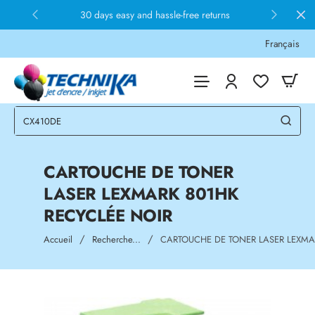
30 days easy and hassle-free returns
Français
CARTOUCHE DE TONER
LASER LEXMARK 801HK
RECYCLÉE NOIR
home
Accueil
Recherche...
CARTOUCHE DE TONER LASER LEXMA