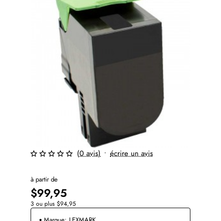
(0 avis)
•
écrire un avis
à partir de
$99,95
3 ou plus $94,95
Marque:
LEXMARK