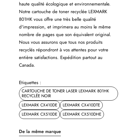
haute qualité écologique et environnementale.
Notre cartouche de toner recyclée LEXMARK
801HK vous offre une très belle qualité
d'impression, et imprimera au moins le même
nombre de pages que son équivalent original.
Nous vous assurons que tous nos produits
recyclés répondront à vos attentes pour votre
entière satisfactions. Expédition partout au
Canada.
Etiquettes :
CARTOUCHE DE TONER LASER LEXMARK 801HK
RECYCLÉE NOIR
LEXMARK CX410DE
LEXMARK CX410DTE
LEXMARK CX510DE
LEXMARK CX510DHE
De la même marque