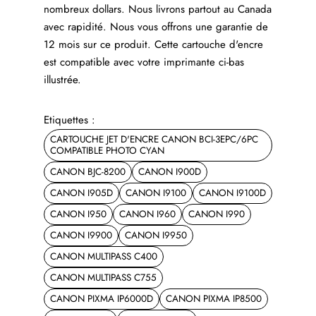
nombreux dollars. Nous livrons partout au Canada
avec rapidité. Nous vous offrons une garantie de
12 mois sur ce produit. Cette cartouche d'encre
est compatible avec votre imprimante ci-bas
illustrée.
Etiquettes :
CARTOUCHE JET D'ENCRE CANON BCI-3EPC/6PC
COMPATIBLE PHOTO CYAN
CANON BJC-8200
CANON I900D
CANON I905D
CANON I9100
CANON I9100D
CANON I950
CANON I960
CANON I990
CANON I9900
CANON I9950
CANON MULTIPASS C400
CANON MULTIPASS C755
CANON PIXMA IP6000D
CANON PIXMA IP8500