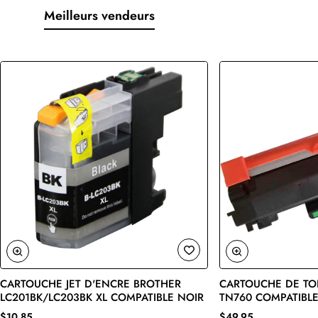
Meilleurs vendeurs
CARTOUCHE JET D'ENCRE BROTHER
CARTOUCHE DE TO
🔥 Bestseller
LC201BK/LC203BK XL COMPATIBLE NOIR
TN760 COMPATIBLE
$10,85
$49,95