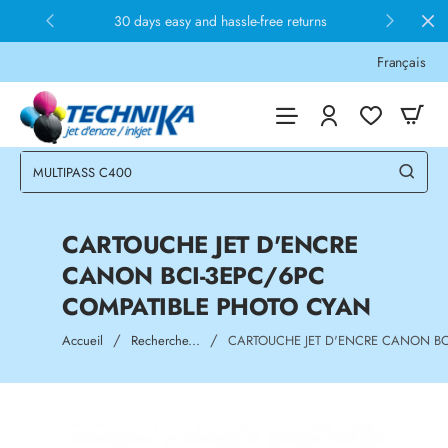
30 days easy and hassle-free returns
Français
CARTOUCHE JET D'ENCRE
CANON BCI-3EPC/6PC
COMPATIBLE PHOTO CYAN
home
Accueil
Recherche...
CARTOUCHE JET D'ENCRE CANON BC