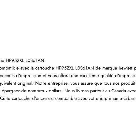
arque HP952XL L0S61AN.
 compatible avec la cartouche HP952XL L0S61AN de marque hewlett p
os coûts d'impression et vous offrira une excellente qualité d'impressi
alent original. Notre entreprise, vous assure que tous nos produit
e épargner de nombreux dollars. Nous livrons partout au Canada avec
ette cartouche d'encre est compatible avec votre imprimante ci-bas i