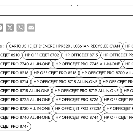
e
Facebook
X
WhatsApp
Email
s :
CARTOUCHE JET D'ENCRE HP952XL L0S61AN RECYCLÉE CYAN
HP 
CEJET 8210
HP OFFICEJET 8702
HP OFFICEJET 8715
HP OFFICEJET P
CEJET PRO 7740 ALL-IN-ONE
HP OFFICEJET PRO 7745 ALL-IN-ONE
HP 
CEJET PRO 8216
HP OFFICEJET PRO 8218
HP OFFICEJET PRO 8700 ALL
CEJET PRO 8714
HP OFFICEJET PRO 8715 ALL-IN-ONE
HP OFFICEJET P
CEJET PRO 8718 ALL-IN-ONE
HP OFFICEJET PRO 8719 ALL-IN-ONE
HP O
CEJET PRO 8725 ALL-IN-ONE
HP OFFICEJET PRO 8726
HP OFFICEJET P
CEJET PRO 8730 ALL-IN-ONE
HP OFFICEJET PRO 8732M
HP OFFICEJET
CEJET PRO 8740 ALL-IN-ONE
HP OFFICEJET PRO 8744
HP OFFICEJET P
CEJET PRO 8747