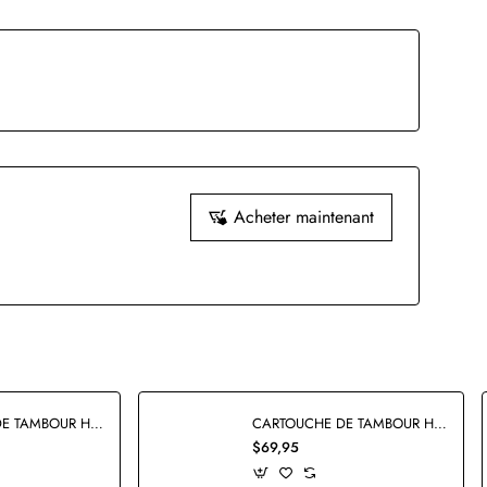
Acheter maintenant
CARTOUCHE DE TAMBOUR HP126A CE314A RECYCLÉE
CARTOUCHE DE TAMBOUR HP19A CF219A COMPATIBLE
$69,95