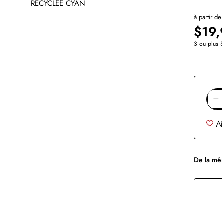
à partir de
$19,
3 ou plus 
Aj
De la m