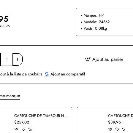
Marque:
HP
95
Modèle:
24862
$18,95
Poids:
0.08kg
Ajout au panier
out à la liste de souhaits
Ajout au comparatif
ême marque
CARTOUCHE DE TAMBOUR HP C9704A ORIGINALE
$257,02
$89,95