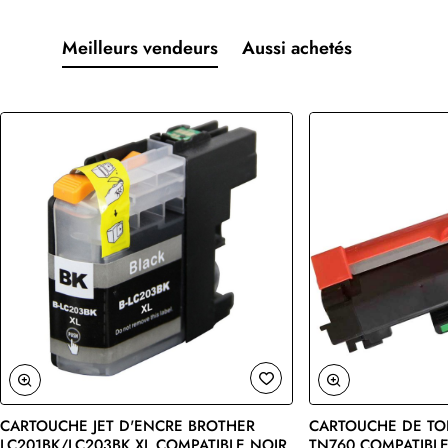
Meilleurs vendeurs
Aussi achetés
CARTOUCHE JET D'ENCRE BROTHER
CARTOUCHE DE TO
🔥 Bestseller
LC201BK/LC203BK XL COMPATIBLE NOIR
TN760 COMPATIBLE