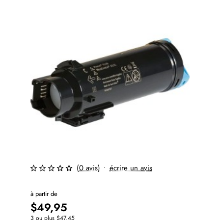
(0 avis)
•
écrire un avis
à partir de
$49,95
3 ou plus $47,45