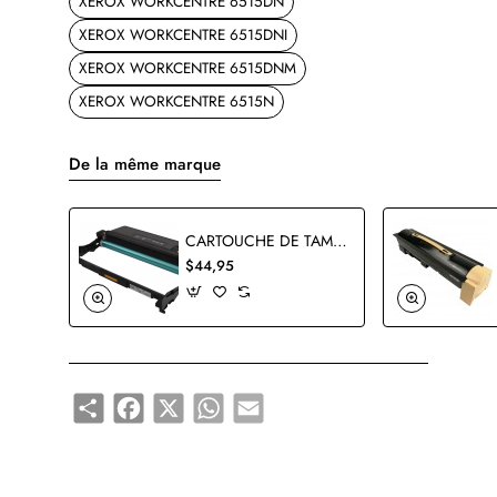
XEROX WORKCENTRE 6515DN
XEROX WORKCENTRE 6515DNI
XEROX WORKCENTRE 6515DNM
XEROX WORKCENTRE 6515N
De la même marque
CARTOUCHE DE TAMBOUR XEROX 101R00664 COMPATIBLE NOIR
$44,95
Share
Facebook
X
WhatsApp
Email