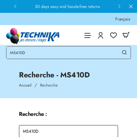
30 days easy and hassle-free returns
Français
Recherche - MS410D
home
Accueil
Recherche
Recherche :