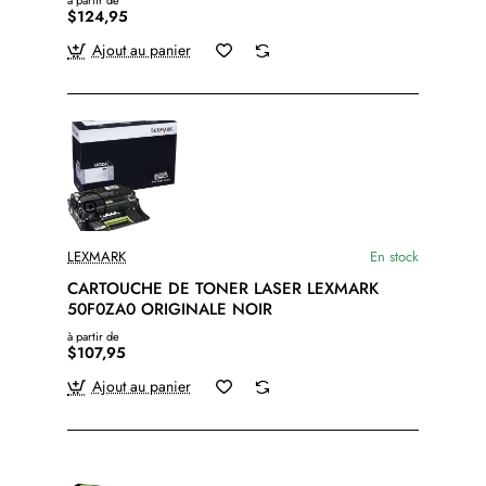
à partir de
$124,95
Ajout au panier
LEXMARK
En stock
CARTOUCHE DE TONER LASER LEXMARK
50F0ZA0 ORIGINALE NOIR
à partir de
$107,95
Ajout au panier