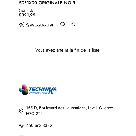
50F1X00 ORIGINALE NOIR
à partir de
$321,95
Ajout au panier
Vous avez atteint la fin de la liste.
155 D, Boulevard des Laurentides, Laval, Québec
H7G 2T4
450 663-3332