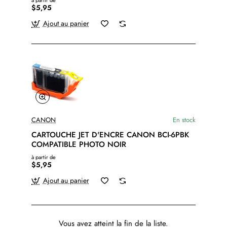
à partir de
$5,95
Ajout au panier
CANON
En stock
CARTOUCHE JET D'ENCRE CANON BCI-6PBK
COMPATIBLE PHOTO NOIR
à partir de
$5,95
Ajout au panier
Vous avez atteint la fin de la liste.