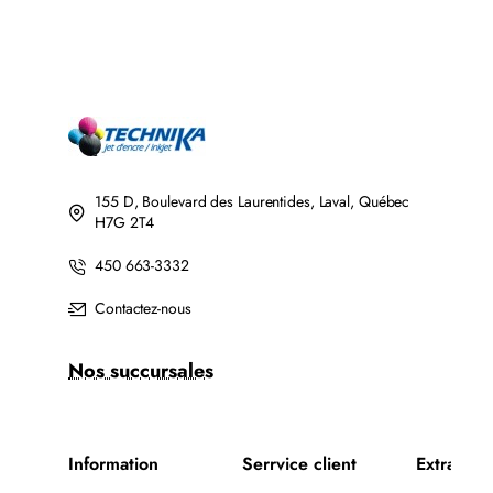
155 D, Boulevard des Laurentides, Laval, Québec
H7G 2T4
450 663-3332
Contactez-nous
Nos succursales
Information
Serrvice client
Extra