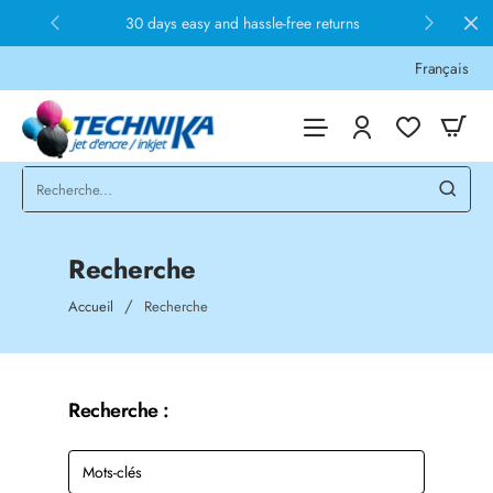
30 days easy and hassle-free returns
Français
Recherche
home
Accueil
Recherche
Recherche :