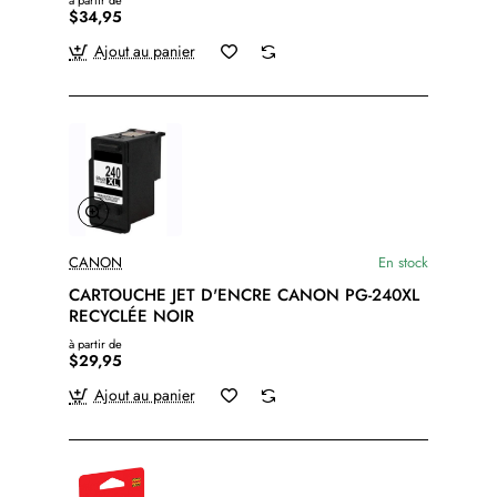
à partir de
$34,95
Ajout au panier
CANON
En stock
CARTOUCHE JET D'ENCRE CANON PG-240XL
RECYCLÉE NOIR
à partir de
$29,95
Ajout au panier