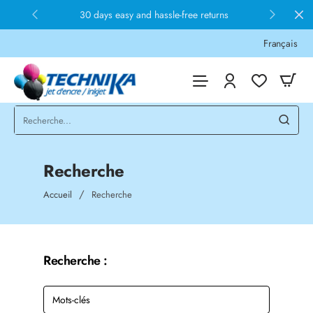
30 days easy and hassle-free returns
Français
Recherche
home
Accueil
Recherche
Recherche :