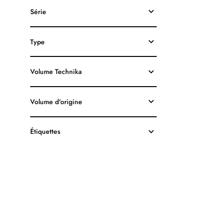
PG-
240XL
Série
ORIGINALE
NOIR
Type
Volume Technika
Volume d'origine
Étiquettes