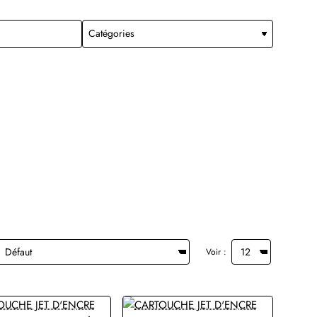
Voir :