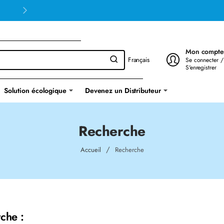
Mon compte
Français
Se connecter /
S'enregistrer
Solution écologique
Devenez un Distributeur
Recherche
home
Accueil
Recherche
che :