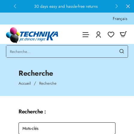
30 days easy and hassle-free returns
Français
Recherche
home
Accueil
Recherche
Recherche :