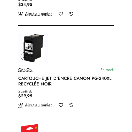
à partir de
$34,95
Ajout au panier
CANON
En stock
CARTOUCHE JET D'ENCRE CANON PG-240XL
RECYCLÉE NOIR
à partir de
$29,95
Ajout au panier