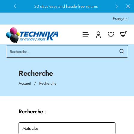
30 days easy and hassle-free returns
Français
Recherche
home
Accueil
Recherche
Recherche :