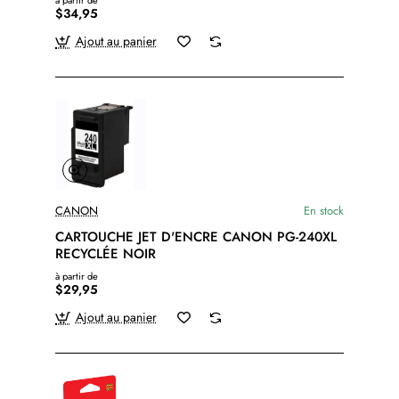
à partir de
$34,95
Ajout au panier
CANON
En stock
CARTOUCHE JET D'ENCRE CANON PG-240XL
RECYCLÉE NOIR
à partir de
$29,95
Ajout au panier