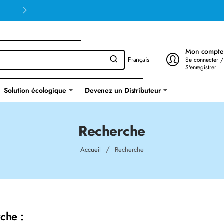
Mon compte
Français
Se connecter /
S'enregistrer
Solution écologique
Devenez un Distributeur
Recherche
home
Accueil
Recherche
che :