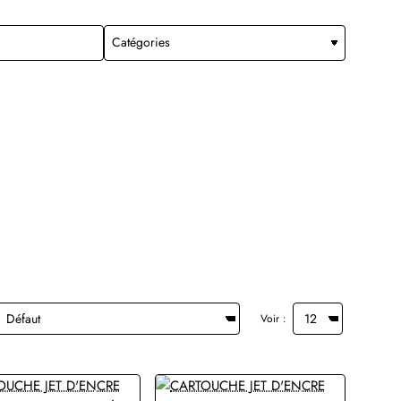
Voir :