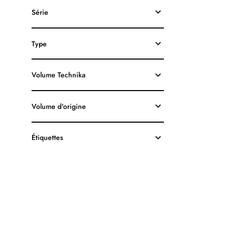
PG-
240XL
Série
ORIGINALE
NOIR
Type
Volume Technika
Volume d'origine
Étiquettes